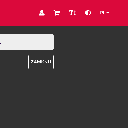
PL
.
ZAMKNIJ