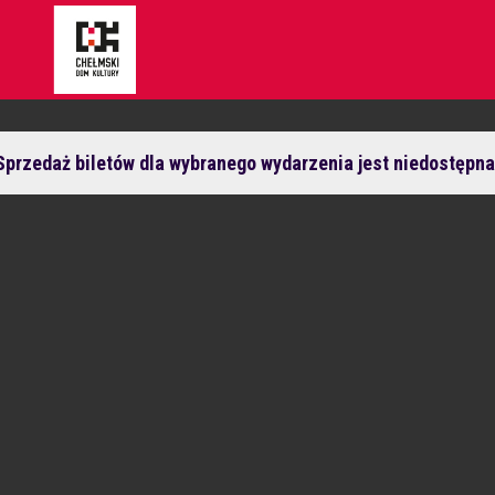
Sprzedaż biletów dla wybranego wydarzenia jest niedostępna