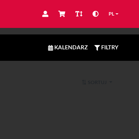
PL
KALENDARZ
FILTRY
SORTUJ