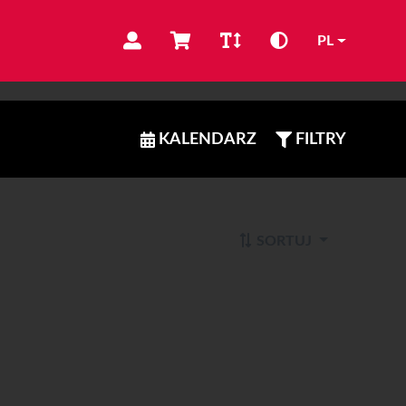
PL
KALENDARZ
FILTRY
SORTUJ