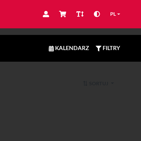
PL
KALENDARZ
FILTRY
SORTUJ