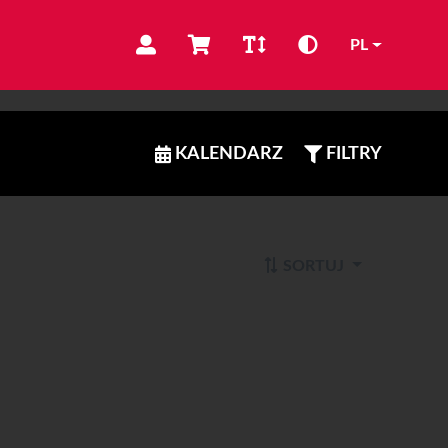
PL
KALENDARZ
FILTRY
SORTUJ