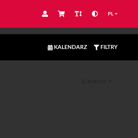
PL
KALENDARZ
FILTRY
SORTUJ