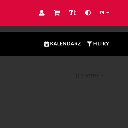
PL
KALENDARZ
FILTRY
SORTUJ